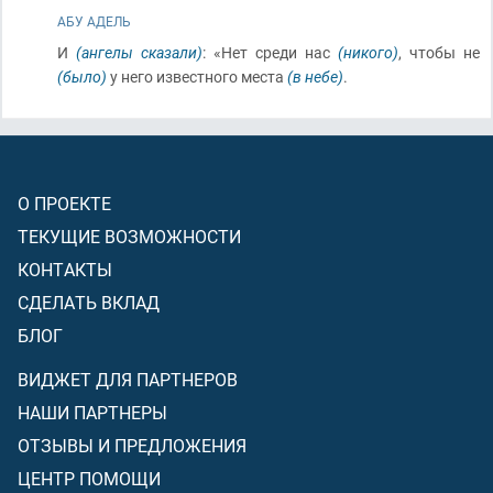
АБУ АДЕЛЬ
И
(ангелы сказали)
: «Нет среди нас
(никого)
, чтобы не
(было)
у него известного места
(в небе)
.
О ПРОЕКТЕ
ТЕКУЩИЕ ВОЗМОЖНОСТИ
КОНТАКТЫ
СДЕЛАТЬ ВКЛАД
БЛОГ
ВИДЖЕТ ДЛЯ ПАРТНЕРОВ
НАШИ ПАРТНЕРЫ
ОТЗЫВЫ И ПРЕДЛОЖЕНИЯ
ЦЕНТР ПОМОЩИ