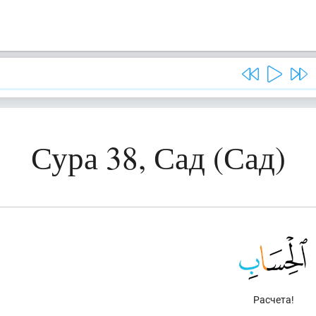
Сура 38, Сад (Сад)
Расчета!