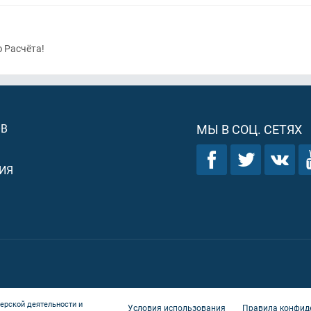
 Расчёта!
ОВ
МЫ В СОЦ. СЕТЯХ
ИЯ
ерской деятельности и
Условия использования
Правила конфид