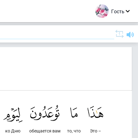
Гость
ко Дню
обещается вам
то, что
Это –