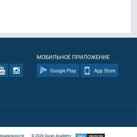
МОБИЛЬНОЕ ПРИЛОЖЕНИЕ
Google Play
App Store
енциальности
©
2026
Quran Academy