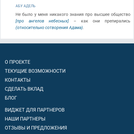
АБУ АДЕЛЬ
Не было у меня никакого знания про высшее общество
[про ангелов небесных]
– как они препирались
(относительно сотворения Адама)
.
О ПРОЕКТЕ
ТЕКУЩИЕ ВОЗМОЖНОСТИ
КОНТАКТЫ
СДЕЛАТЬ ВКЛАД
БЛОГ
ВИДЖЕТ ДЛЯ ПАРТНЕРОВ
НАШИ ПАРТНЕРЫ
ОТЗЫВЫ И ПРЕДЛОЖЕНИЯ