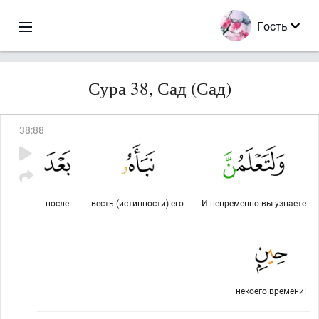
Гость
Сура 38, Сад (Сад)
38
:
88
после
весть (истинности) его
И непременно вы узнаете
некоего времени!