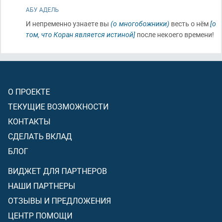
АБУ АДЕЛЬ
И непременно узнаете вы
(о многобожники)
весть о нём
[о
том, что Коран является истиной]
после некоего времени!
О ПРОЕКТЕ
ТЕКУЩИЕ ВОЗМОЖНОСТИ
КОНТАКТЫ
СДЕЛАТЬ ВКЛАД
БЛОГ
ВИДЖЕТ ДЛЯ ПАРТНЕРОВ
НАШИ ПАРТНЕРЫ
ОТЗЫВЫ И ПРЕДЛОЖЕНИЯ
ЦЕНТР ПОМОЩИ