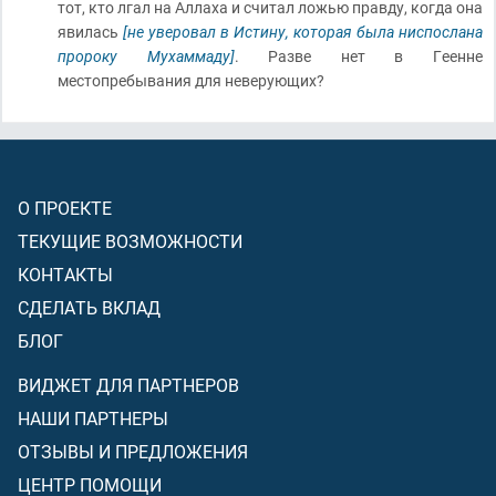
тот, кто лгал на Аллаха и считал ложью правду, когда она
явилась
[не уверовал в Истину, которая была ниспослана
пророку Мухаммаду]
. Разве нет в Геенне
местопребывания для неверующих?
О ПРОЕКТЕ
ТЕКУЩИЕ ВОЗМОЖНОСТИ
КОНТАКТЫ
СДЕЛАТЬ ВКЛАД
БЛОГ
ВИДЖЕТ ДЛЯ ПАРТНЕРОВ
НАШИ ПАРТНЕРЫ
ОТЗЫВЫ И ПРЕДЛОЖЕНИЯ
ЦЕНТР ПОМОЩИ