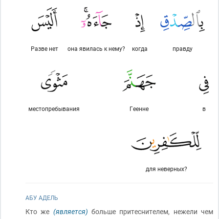
Разве нет
она явилась к нему?
когда
правду
местопребывания
Геенне
в
для неверных?
АБУ АДЕЛЬ
Кто же
(является)
больше притеснителем, нежели чем