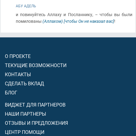
АБУ АДЕЛЬ
и повинуйтесь Аллаху и Посланнику, – чтобы вы были
помилованы
(Аллахом)
[чтобы Он не наказал вас]
!
О ПРОЕКТЕ
ТЕКУЩИЕ ВОЗМОЖНОСТИ
КОНТАКТЫ
СДЕЛАТЬ ВКЛАД
БЛОГ
ВИДЖЕТ ДЛЯ ПАРТНЕРОВ
НАШИ ПАРТНЕРЫ
ОТЗЫВЫ И ПРЕДЛОЖЕНИЯ
ЦЕНТР ПОМОЩИ