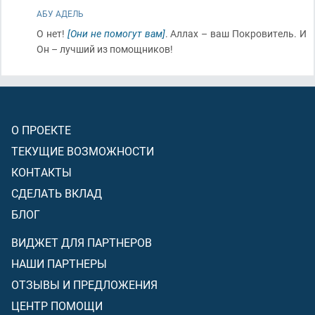
АБУ АДЕЛЬ
О нет!
[Они не помогут вам]
. Аллах – ваш Покровитель. И
Он – лучший из помощников!
О ПРОЕКТЕ
ТЕКУЩИЕ ВОЗМОЖНОСТИ
КОНТАКТЫ
СДЕЛАТЬ ВКЛАД
БЛОГ
ВИДЖЕТ ДЛЯ ПАРТНЕРОВ
НАШИ ПАРТНЕРЫ
ОТЗЫВЫ И ПРЕДЛОЖЕНИЯ
ЦЕНТР ПОМОЩИ