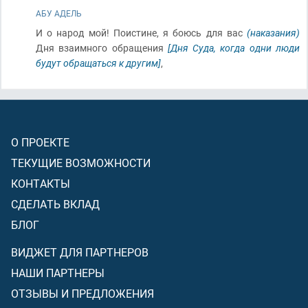
АБУ АДЕЛЬ
И о народ мой! Поистине, я боюсь для вас
(наказания)
Дня взаимного обращения
[Дня Суда, когда одни люди
будут обращаться к другим]
,
О ПРОЕКТЕ
ТЕКУЩИЕ ВОЗМОЖНОСТИ
КОНТАКТЫ
СДЕЛАТЬ ВКЛАД
БЛОГ
ВИДЖЕТ ДЛЯ ПАРТНЕРОВ
НАШИ ПАРТНЕРЫ
ОТЗЫВЫ И ПРЕДЛОЖЕНИЯ