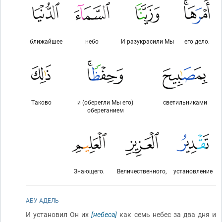
ближайшее
небо
И разукрасили Мы
его дело.
Таково
и (оберегли Мы его)
светильниками
обереганием
Знающего.
Величественного,
установление
АБУ АДЕЛЬ
И установил Он их
[небеса]
как семь небес за два дня и