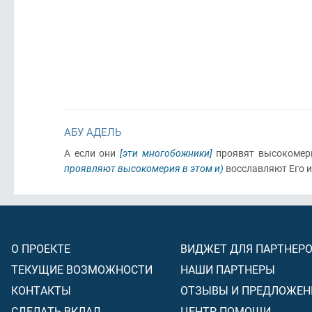
АБУ АДЕЛЬ
А если они
[эти многобожники]
проявят высокоме
проявляют высокомерия в этом и)
восславляют Его и
О ПРОЕКТЕ
ВИДЖЕТ ДЛЯ ПАРТНЕР
ТЕКУЩИЕ ВОЗМОЖНОСТИ
НАШИ ПАРТНЕРЫ
КОНТАКТЫ
ОТЗЫВЫ И ПРЕДЛОЖЕН
СДЕЛАТЬ ВКЛАД
ЦЕНТР ПОМОЩИ