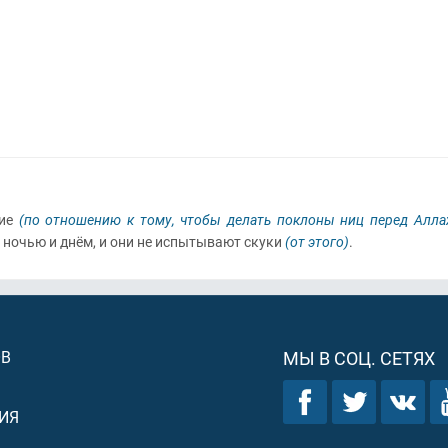
рие
(по отношению к тому, чтобы делать поклоны ниц перед Алла
 ночью и днём, и они не испытывают скуки
(от этого)
.
ОВ
МЫ В СОЦ. СЕТЯХ
ИЯ