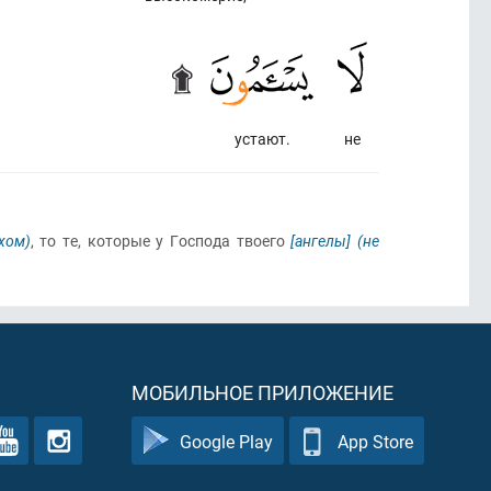
устают.
не
хом)
, то те, которые у Господа твоего
[ангелы]
(не
МОБИЛЬНОЕ ПРИЛОЖЕНИЕ
Google Play
App Store