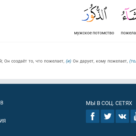
мужское потомство
пожела
; Он создаёт то, что пожелает,
(и)
Он дарует, кому пожелает,
(то
ОВ
МЫ В СОЦ. СЕТЯХ
ИЯ