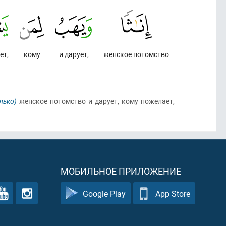
ет,
кому
и дарует,
женское потомство
лько)
женское потомство и дарует, кому пожелает,
МОБИЛЬНОЕ ПРИЛОЖЕНИЕ
Google Play
App Store