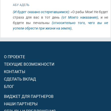
АБУ АДЕЛЬ
(И будет сказано остерегавшимся)
: «О рабы Мои! Не будет
страха для вас в тот день
(от Моего наказания)
, и не
будете вы печальны
(относительно того, чего вы не
успели обрести при жизни на земле)
,
О ПРОЕКТЕ
ТЕКУЩИЕ ВОЗМОЖНОСТИ
КОНТАКТЫ
СДЕЛАТЬ ВКЛАД
БЛОГ
ВИДЖЕТ ДЛЯ ПАРТНЕРОВ
НАШИ ПАРТНЕРЫ