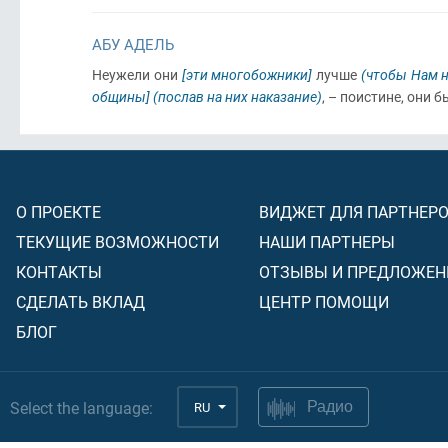
АБУ АДЕЛЬ
Неужели они
[эти многобожники]
лучше
(чтобы Нам н
общины]
(послав на них наказание)
, – поистине, они
О ПРОЕКТЕ
ВИДЖЕТ ДЛЯ ПАРТНЕР
ТЕКУЩИЕ ВОЗМОЖНОСТИ
НАШИ ПАРТНЕРЫ
КОНТАКТЫ
ОТЗЫВЫ И ПРЕДЛОЖЕН
СДЕЛАТЬ ВКЛАД
ЦЕНТР ПОМОЩИ
БЛОГ
Select the language:
RU
Радио