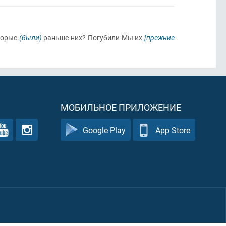
торые
(были)
раньше них? Погубили Мы их
[прежние
МОБИЛЬНОЕ ПРИЛОЖЕНИЕ
Google Play
App Store