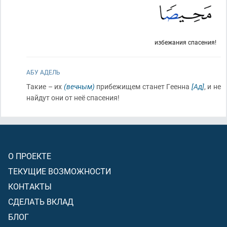
избежания спасения!
АБУ АДЕЛЬ
Такие – их
(вечным)
прибежищем станет Геенна
[Ад]
, и не
найдут они от неё спасения!
О ПРОЕКТЕ
ТЕКУЩИЕ ВОЗМОЖНОСТИ
КОНТАКТЫ
СДЕЛАТЬ ВКЛАД
БЛОГ