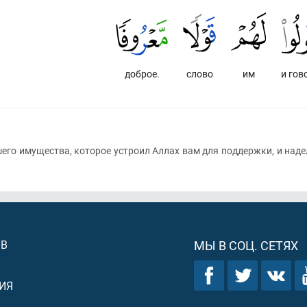
доброе.
слово
им
и гов
его имущества, которое устроил Аллах вам для поддержки, и наделя
ОВ
МЫ В СОЦ. СЕТЯХ
ИЯ