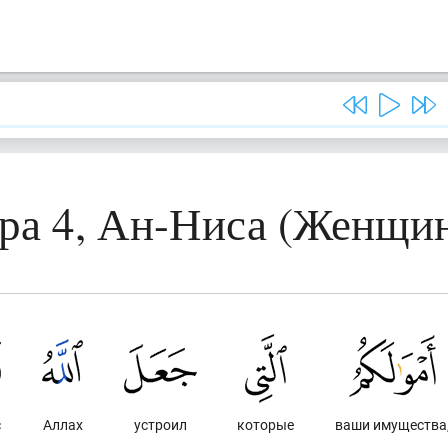
ра 4, Ан-Ниса (Женщи
с
Аллах
устроил
которые
ваши имущества