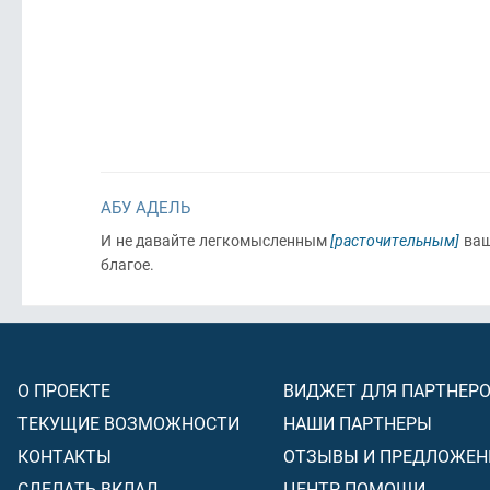
АБУ АДЕЛЬ
И не давайте легкомысленным
[расточительным]
ваш
благое.
О ПРОЕКТЕ
ВИДЖЕТ ДЛЯ ПАРТНЕР
ТЕКУЩИЕ ВОЗМОЖНОСТИ
НАШИ ПАРТНЕРЫ
КОНТАКТЫ
ОТЗЫВЫ И ПРЕДЛОЖЕН
СДЕЛАТЬ ВКЛАД
ЦЕНТР ПОМОЩИ