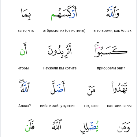
за то, что
отбросил их (от истины)
в то время, как Аллах
чтобы
Неужели вы хотите
приобрели они?
Аллах?
ввёл в заблуждение
тех, кого
наставили вы