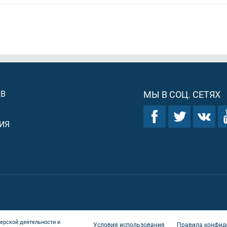
ОВ
МЫ В СОЦ. СЕТЯХ
ИЯ
ерской деятельности и
Условия использования
Правила конфид