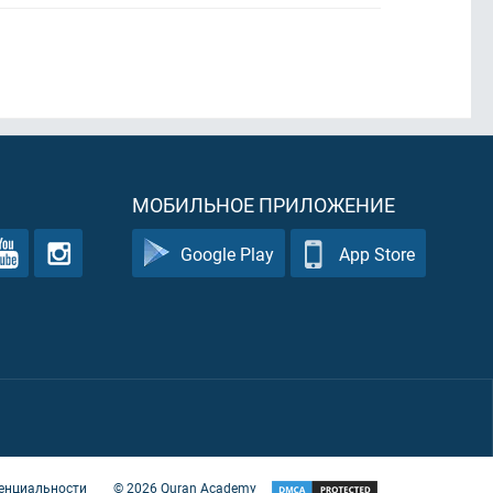
МОБИЛЬНОЕ ПРИЛОЖЕНИЕ
Google Play
App Store
енциальности
©
2026
Quran Academy