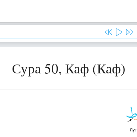
Сура 50, Каф (Каф)
Лут