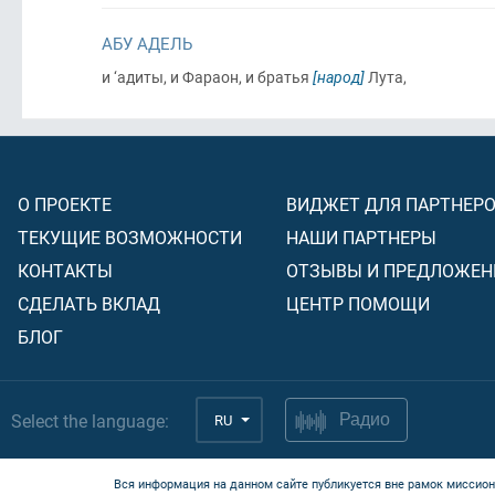
АБУ АДЕЛЬ
и ‘адиты, и Фараон, и братья
[народ]
Лута,
О ПРОЕКТЕ
ВИДЖЕТ ДЛЯ ПАРТНЕР
ТЕКУЩИЕ ВОЗМОЖНОСТИ
НАШИ ПАРТНЕРЫ
КОНТАКТЫ
ОТЗЫВЫ И ПРЕДЛОЖЕН
СДЕЛАТЬ ВКЛАД
ЦЕНТР ПОМОЩИ
БЛОГ
Select the language:
RU
Радио
Вся информация на данном сайте публикуется вне рамок миссион