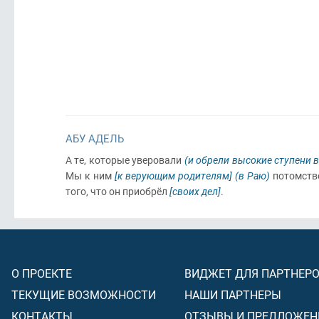
АБУ АДЕЛЬ
А те, которые уверовали
(и обрели высокие ступени 
Мы к ним
[к верующим родителям]
(в Раю)
потомств
того, что он приобрёл
[своих дел]
.
О ПРОЕКТЕ
ВИДЖЕТ ДЛЯ ПАРТНЕР
ТЕКУЩИЕ ВОЗМОЖНОСТИ
НАШИ ПАРТНЕРЫ
КОНТАКТЫ
ОТЗЫВЫ И ПРЕДЛОЖЕН