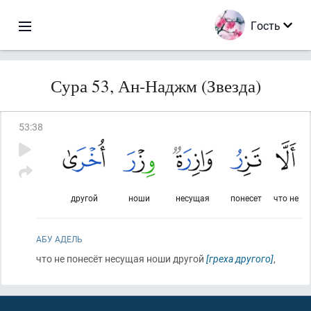
Гость
Сура 53, Ан-Наджм (Звезда)
53
:
38
другой
ноши
несущая
понесет
что не
АБУ АДЕЛЬ
что не понесёт несущая ноши другой
[греха другого]
,