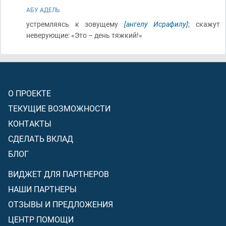
АБУ АДЕЛЬ
устремляясь к зовущему
[ангелу Исрафилу]
; скажут
неверующие: «Это – день тяжкий!»
О ПРОЕКТЕ
ТЕКУЩИЕ ВОЗМОЖНОСТИ
КОНТАКТЫ
СДЕЛАТЬ ВКЛАД
БЛОГ
ВИДЖЕТ ДЛЯ ПАРТНЕРОВ
НАШИ ПАРТНЕРЫ
ОТЗЫВЫ И ПРЕДЛОЖЕНИЯ
ЦЕНТР ПОМОЩИ