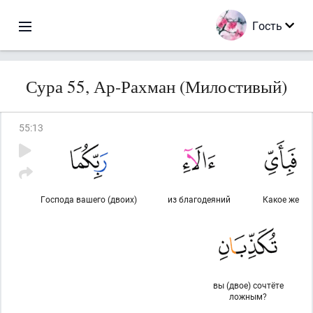
Гость
Сура 55, Ар-Рахман (Милостивый)
55
:
13
Господа вашего (двоих)
из благодеяний
Какое же
вы (двое) сочтёте
ложным?