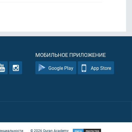
МОБИЛЬНОЕ ПРИЛОЖЕНИЕ
Google Play
App Store
енциальности
©
2026
Quran Academy