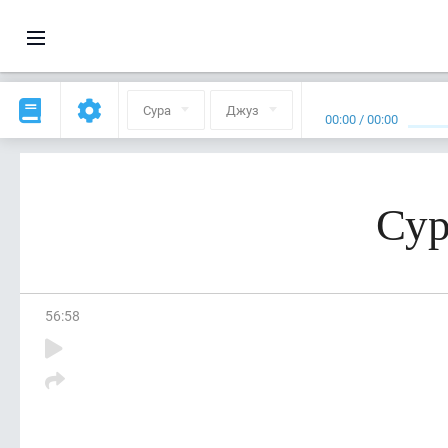
Сура
Джуз
00:00
/
00:00
Сур
56
:
58