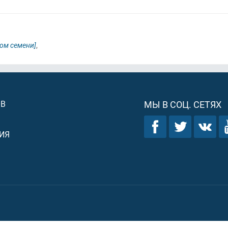
ом семени]
,
ОВ
МЫ В СОЦ. СЕТЯХ
ИЯ