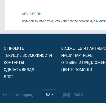
АБУ АДЕЛЬ
Думали ли вы о том, что извергаете семенем
[о мужск
О ПРОЕКТЕ
ВИДЖЕТ ДЛЯ ПАРТНЕР
ТЕКУЩИЕ ВОЗМОЖНОСТИ
НАШИ ПАРТНЕРЫ
КОНТАКТЫ
ОТЗЫВЫ И ПРЕДЛОЖЕН
СДЕЛАТЬ ВКЛАД
ЦЕНТР ПОМОЩИ
БЛОГ
Select the language:
RU
Радио