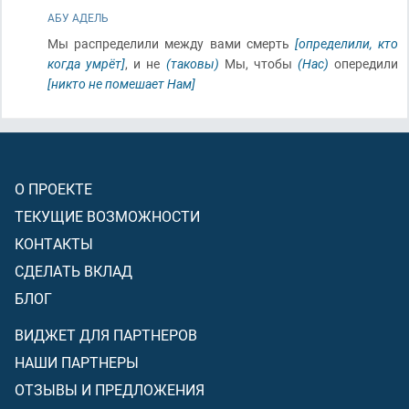
АБУ АДЕЛЬ
Мы распределили между вами смерть
[определили, кто
когда умрёт]
, и не
(таковы)
Мы, чтобы
(Нас)
опередили
[никто не помешает Нам]
О ПРОЕКТЕ
ТЕКУЩИЕ ВОЗМОЖНОСТИ
КОНТАКТЫ
СДЕЛАТЬ ВКЛАД
БЛОГ
ВИДЖЕТ ДЛЯ ПАРТНЕРОВ
НАШИ ПАРТНЕРЫ
ОТЗЫВЫ И ПРЕДЛОЖЕНИЯ