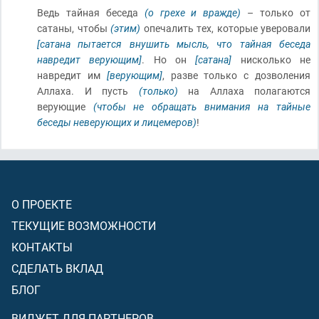
Ведь тайная беседа
(о грехе и вражде)
– только от
сатаны, чтобы
(этим)
опечалить тех, которые уверовали
[сатана пытается внушить мысль, что тайная беседа
навредит верующим]
. Но он
[сатана]
нисколько не
навредит им
[верующим]
, разве только с дозволения
Аллаха. И пусть
(только)
на Аллаха полагаются
верующие
(чтобы не обращать внимания на тайные
беседы неверующих и лицемеров)
!
О ПРОЕКТЕ
ТЕКУЩИЕ ВОЗМОЖНОСТИ
КОНТАКТЫ
СДЕЛАТЬ ВКЛАД
БЛОГ
ВИДЖЕТ ДЛЯ ПАРТНЕРОВ