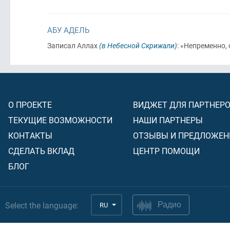
АБУ АДЕЛЬ
Записал Аллах
(в Небесной Скрижали)
: «Непременно,
О ПРОЕКТЕ
ВИДЖЕТ ДЛЯ ПАРТНЕР
ТЕКУЩИЕ ВОЗМОЖНОСТИ
НАШИ ПАРТНЕРЫ
КОНТАКТЫ
ОТЗЫВЫ И ПРЕДЛОЖЕН
СДЕЛАТЬ ВКЛАД
ЦЕНТР ПОМОЩИ
БЛОГ
Select the language:
RU
Радио