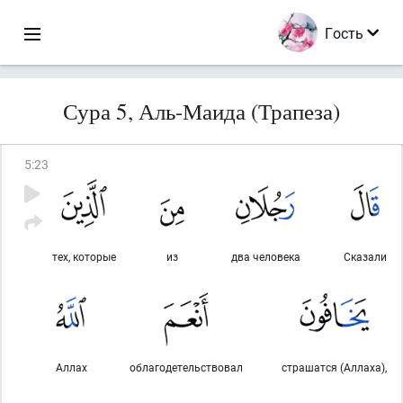
Гость
Сура 5, Аль-Маида (Трапеза)
5
:
23
тех, которые
из
два человека
Сказали
Аллах
облагодетельствовал
страшатся (Аллаха),