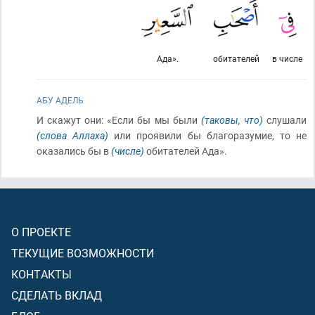
Ада».
обитателей
в числе
АБУ АДЕЛЬ
И скажут они: «Если бы мы были
(таковы, что)
слушали
(слова Аллаха)
или проявили бы благоразумие, то не
оказались бы в
(числе)
обитателей Ада».
О ПРОЕКТЕ
ТЕКУЩИЕ ВОЗМОЖНОСТИ
КОНТАКТЫ
СДЕЛАТЬ ВКЛАД