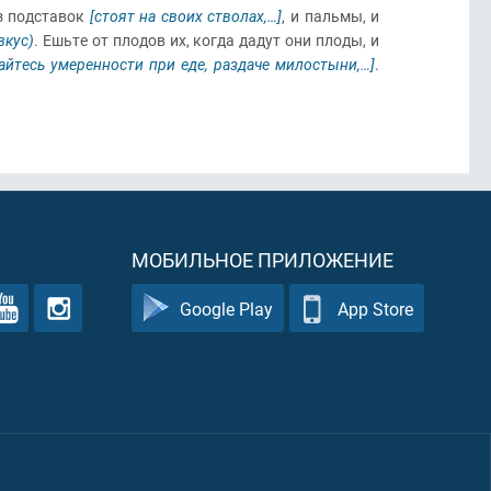
з подставок
[стоят на своих стволах,…]
, и пальмы, и
вкус)
. Ешьте от плодов их, когда дадут они плоды, и
айтесь умеренности при еде, раздаче милостыни,…]
.
МОБИЛЬНОЕ ПРИЛОЖЕНИЕ
Google Play
App Store