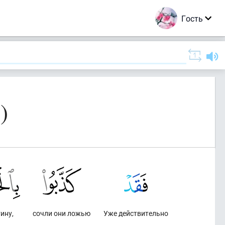
Гость
)
ину,
сочли они ложью
Уже действительно