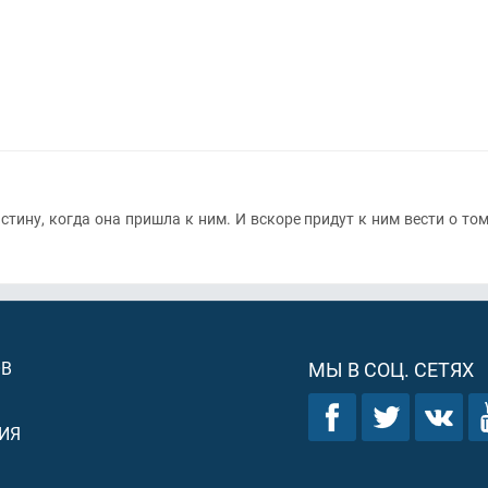
стину, когда она пришла к ним. И вскоре придут к ним вести о то
ОВ
МЫ В СОЦ. СЕТЯХ
ИЯ