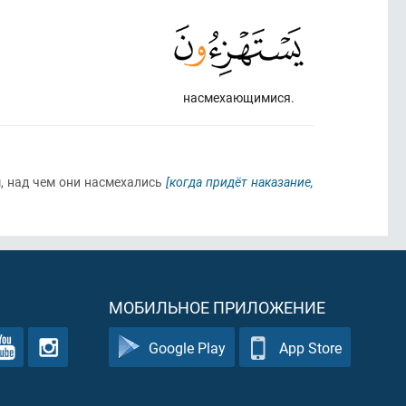
насмехающимися.
м, над чем они насмехались
[когда придёт наказание,
МОБИЛЬНОЕ ПРИЛОЖЕНИЕ
Google Play
App Store