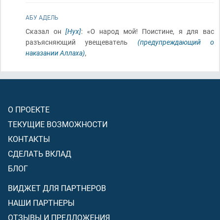
АБУ АДЕЛЬ
Сказал он
[Нух]
: «О народ мой! Поистине, я для вас
разъясняющий увещеватель
(предупреждающий о
наказании Аллаха)
,
О ПРОЕКТЕ
ТЕКУЩИЕ ВОЗМОЖНОСТИ
КОНТАКТЫ
СДЕЛАТЬ ВКЛАД
БЛОГ
ВИДЖЕТ ДЛЯ ПАРТНЕРОВ
НАШИ ПАРТНЕРЫ
ОТЗЫВЫ И ПРЕДЛОЖЕНИЯ