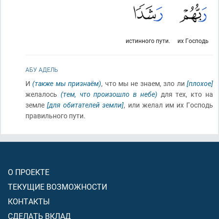
истинного пути.
их Господь
АБУ АДЕЛЬ
И
(также мы признаём)
, что мы не знаем, зло ли
[плохое]
желалось
(тем, что произошло в небе)
для тех, кто на
земле
[для обитателей земли]
, или желал им их Господь
правильного пути.
О ПРОЕКТЕ
ТЕКУЩИЕ ВОЗМОЖНОСТИ
КОНТАКТЫ
СДЕЛАТЬ ВКЛАД