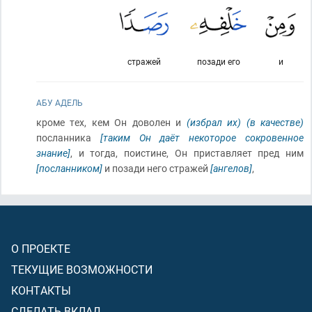
стражей
позади его
и
АБУ АДЕЛЬ
кроме тех, кем Он доволен и
(избрал их)
(в качестве)
посланника
[таким Он даёт некоторое сокровенное
знание]
, и тогда, поистине, Он приставляет пред ним
[посланником]
и позади него стражей
[ангелов]
,
О ПРОЕКТЕ
ТЕКУЩИЕ ВОЗМОЖНОСТИ
КОНТАКТЫ
СДЕЛАТЬ ВКЛАД