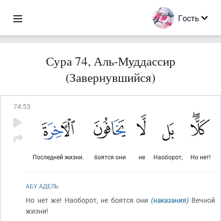
Гость
Сура 74, Аль-Муддассир
(Завернувшийся)
74
:
53
Последней жизни.
боятся они
не
Наоборот,
Но нет!
АБУ АДЕЛЬ
Но нет же! Наоборот, не боятся они
(наказания)
Вечной
жизни!