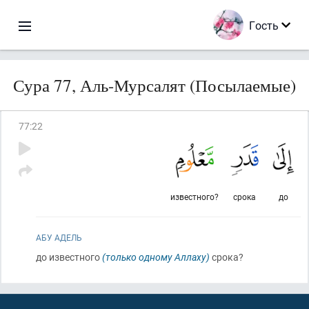
Гость
Сура 77, Аль-Мурсалят (Посылаемые)
77
:
22
известного?
срока
до
АБУ АДЕЛЬ
до известного
(только одному Аллаху)
срока?