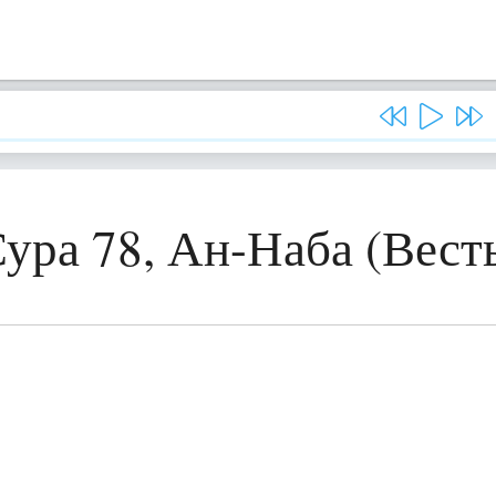
ура 78, Ан-Наба (Вест