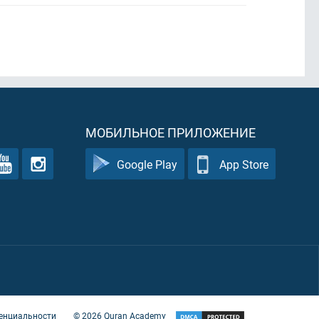
МОБИЛЬНОЕ ПРИЛОЖЕНИЕ
Google Play
App Store
енциальности
©
2026
Quran Academy