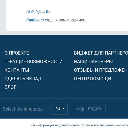
АБУ АДЕЛЬ
(райские)
сады и виноградники,
О ПРОЕКТЕ
ВИДЖЕТ ДЛЯ ПАРТНЕР
ТЕКУЩИЕ ВОЗМОЖНОСТИ
НАШИ ПАРТНЕРЫ
КОНТАКТЫ
ОТЗЫВЫ И ПРЕДЛОЖЕН
СДЕЛАТЬ ВКЛАД
ЦЕНТР ПОМОЩИ
БЛОГ
Select the language:
RU
Радио
Вся информация на данном сайте публикуется вне рамок миссион