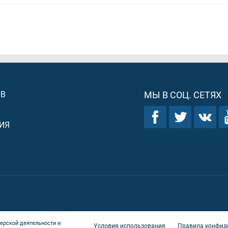
ОВ
МЫ В СОЦ. СЕТЯХ
ИЯ
ерской деятельности и
Условия использования
Правила конфид