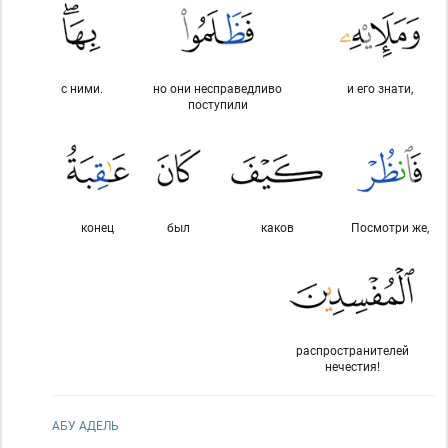
с ними.
но они несправедливо
и его знати,
поступили
конец
был
каков
Посмотри же,
распространителей
нечестия!
АБУ АДЕЛЬ