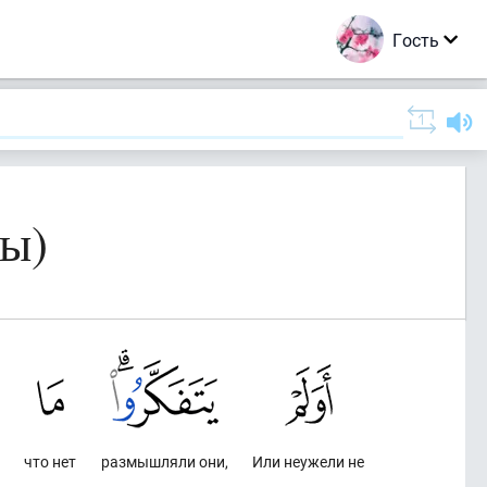
Гость
ды)
что нет
размышляли они,
Или неужели не