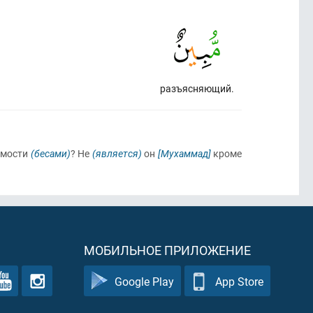
разъясняющий.
мости
(бесами)
? Не
(является)
он
[Мухаммад]
кроме
МОБИЛЬНОЕ ПРИЛОЖЕНИЕ
Google Play
App Store