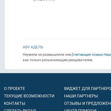
АБУ АДЕЛЬ
Неужели не размышляли они
[считающие ложью Наш
как только разъясняющим увещевателем.
О ПРОЕКТЕ
ВИДЖЕТ ДЛЯ ПАРТНЕР
ТЕКУЩИЕ ВОЗМОЖНОСТИ
НАШИ ПАРТНЕРЫ
КОНТАКТЫ
ОТЗЫВЫ И ПРЕДЛОЖЕН
СДЕЛАТЬ ВКЛАД
ЦЕНТР ПОМОЩИ