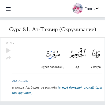
Гость
Сура 81, Ат-Таквир (Скручивание)
81
:
12
будет разожжён,
Ад
и когда
АБУ АДЕЛЬ
и когда Ад будет разожжён
(с ещё большей силой)
(для
неверующих)
,