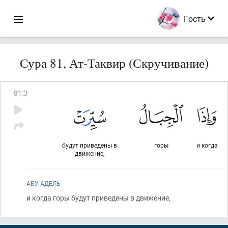
Гость
Сура 81, Ат-Таквир (Скручивание)
81
:
3
будут приведены в
горы
и когда
движение,
АБУ АДЕЛЬ
и когда горы будут приведены в движение,