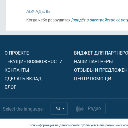
АБУ АДЕЛЬ
Когда небо разрушится
[придёт в расстройство её уст
О ПРОЕКТЕ
ВИДЖЕТ ДЛЯ ПАРТНЕР
ТЕКУЩИЕ ВОЗМОЖНОСТИ
НАШИ ПАРТНЕРЫ
КОНТАКТЫ
ОТЗЫВЫ И ПРЕДЛОЖЕН
СДЕЛАТЬ ВКЛАД
ЦЕНТР ПОМОЩИ
БЛОГ
Select the language:
RU
Радио
Вся информация на данном сайте публикуется вне рамок миссион