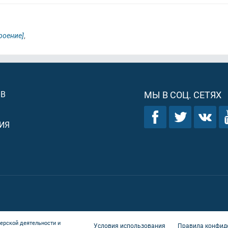
роение]
,
ОВ
МЫ В СОЦ. СЕТЯХ
ИЯ
ерской деятельности и
Условия использования
Правила конфид