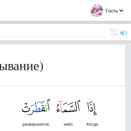
Гость
ывание)
разверзнется,
небо
Когда