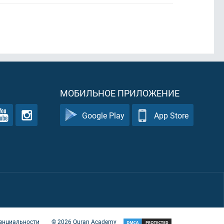
МОБИЛЬНОЕ ПРИЛОЖЕНИЕ
Google Play
App Store
енциальности
©
2026
Quran Academy