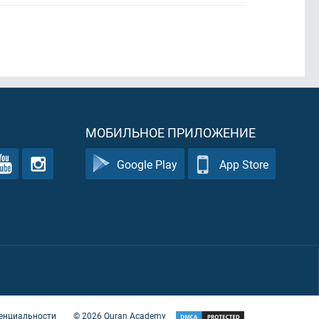
МОБИЛЬНОЕ ПРИЛОЖЕНИЕ
Google Play
App Store
енциальности
©
2026
Quran Academy