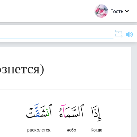
Гость
знется)
расколется,
небо
Когда