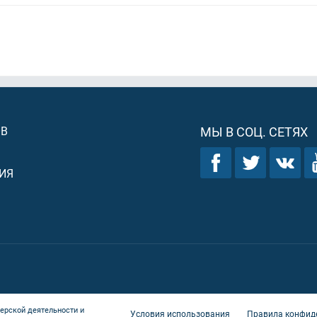
ОВ
МЫ В СОЦ. СЕТЯХ
ИЯ
ерской деятельности и
Условия использования
Правила конфид