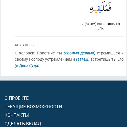
и (затем) встретишь ты
Его.
АБУ АДЕЛЬ
О человек! Поистине, ты
(своими делами)
стремишься к
своему Господу устремлением и
(затем)
встретишь ты Его
(в День Суда)
!
О ПРОЕКТЕ
ТЕКУЩИЕ ВОЗМОЖНОСТИ
КОНТАКТЫ
СДЕЛАТЬ ВКЛАД