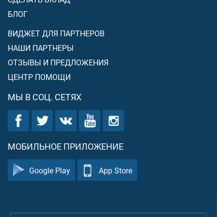
для распределения вышеуказанным способом. А
остальная часть трофеев, то есть четыре пятых,
БЛОГ
делится между воинами, участвовавшими в сражении.
ВИДЖЕТ ДЛЯ ПАРТНЕРОВ
НАШИ ПАРТНЕРЫ
ОТЗЫВЫ И ПРЕДЛОЖЕНИЯ
ЦЕНТР ПОМОЩИ
МЫ В СОЦ. СЕТЯХ
МОБИЛЬНОЕ ПРИЛОЖЕНИЕ
Google Play
App Store