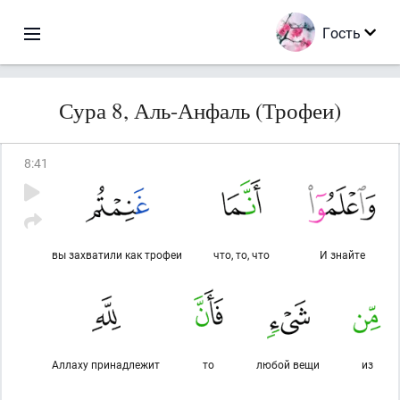
Гость
Сура 8, Аль-Анфаль (Трофеи)
8
:
41
вы захватили как трофеи
что, то, что
И знайте
Аллаху принадлежит
то
любой вещи
из