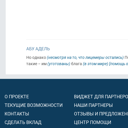
АБУ АДЕЛЬ
Но однако
(несмотря на то, что лицемеры остались)
По
такие – им
(уготованы)
блага
(в этом мире)
[помощь о
О ПРОЕКТЕ
ВИДЖЕТ ДЛЯ ПАРТНЕР
ТЕКУЩИЕ ВОЗМОЖНОСТИ
НАШИ ПАРТНЕРЫ
КОНТАКТЫ
ОТЗЫВЫ И ПРЕДЛОЖЕН
СДЕЛАТЬ ВКЛАД
ЦЕНТР ПОМОЩИ