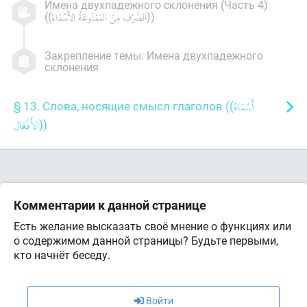
Имена двухпадежного склонения (Часть 4)
((
))
Закрепление темы: Имена двухпадежного
склонения
§ 13. Слова, носящие смысл глаголов ((
))
Комментарии к данной странице
Есть желание высказать своё мнение о функциях или
о содержимом данной страницы? Будьте первыми,
кто начнёт беседу.
Войти