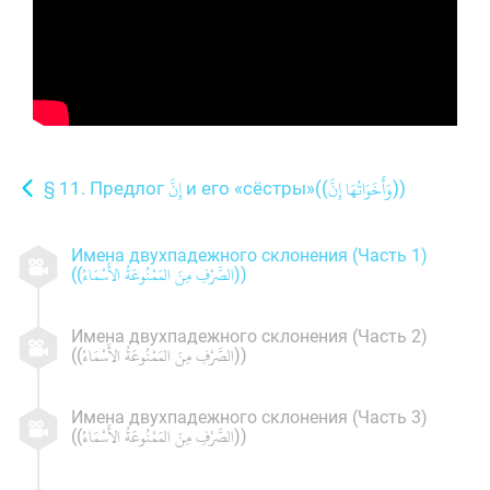
§ 11. Предлог
и его «сёстры»((
))
Имена двухпадежного склонения (Часть 1)
((
))
Имена двухпадежного склонения (Часть 2)
((
))
Имена двухпадежного склонения (Часть 3)
((
))