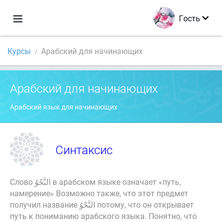
Гость
Курсы
Арабский для начинающих
Арабский для начинающих
Арабский язык для начинающих
Синтаксис
Слово النَّحْوُ в арабском языке означает «путь,
намерение» Возможно также, что этот предмет
получил название النَّحْوُ потому, что он открывает
путь к пониманию арабского языка. Понятно, что