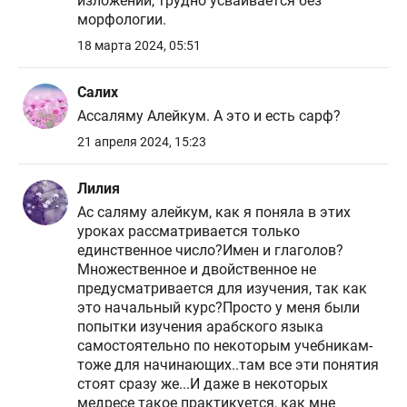
морфологии.
18 марта 2024, 05:51
Салих
Ассаляму Алейкум. А это и есть сарф?
21 апреля 2024, 15:23
Лилия
Ас саляму алейкум, как я поняла в этих
уроках рассматривается только
единственное число?Имен и глаголов?
Множественное и двойственное не
предусматривается для изучения, так как
это начальный курс?Просто у меня были
попытки изучения арабского языка
самостоятельно по некоторым учебникам-
тоже для начинающих..там все эти понятия
стоят сразу же...И даже в некоторых
медресе такое практикуется, как мне