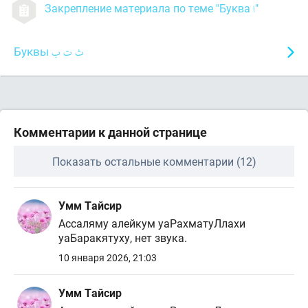
Закрепление материала по теме "Буква
"
Буквы
Комментарии к данной странице
Показать остальные комментарии (12)
Умм Тайсир
Ассаляму алейкум уаРахматуЛлахи
уаБаракятуху, нет звука.
10 января 2026, 21:03
Умм Тайсир