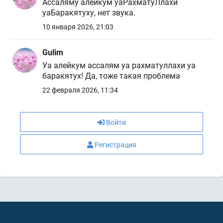
Ассаляму алейкум уаРахматуЛлахи
уаБаракятуху, нет звука.
10 января 2026, 21:03
Gulim
Уа алейкум ассалям уа рахматуллахи уа
баракятух! Да, тоже такая проблема
22 февраля 2026, 11:34
Войти
Регистрация