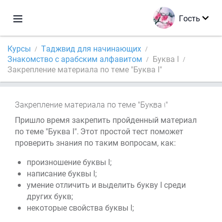
Гость
Курсы
Таджвид для начинающих
Знакомство с арабским алфавитом
Буква ا
Закрепление материала по теме "Буква ا"
Закрепление материала по теме "Буква
"
Пришло время закрепить пройденный материал
по теме "Буква ا". Этот простой тест поможет
проверить знания по таким вопросам, как:
произношение буквы ا;
написание буквы ا;
умение отличить и выделить букву ا среди
других букв;
некоторые свойства буквы ا;