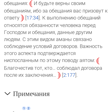
обещания:
И будьте верны своим
обещаниям, ибо за обещания вас призовут к
ответу
17:34
. К выполнению обещаний
относятся обязанности человека перед
Господом и обещания, данные другим
людям. С этим видом аманы связано
соблюдение условий договоров. Важность
этого аспекта подтверждается
ниспосланным по это­му поводу аятом:
Благочестив тот, кто… соблюдал договора
после их заключения…
2:177
.
Примечания
1
2