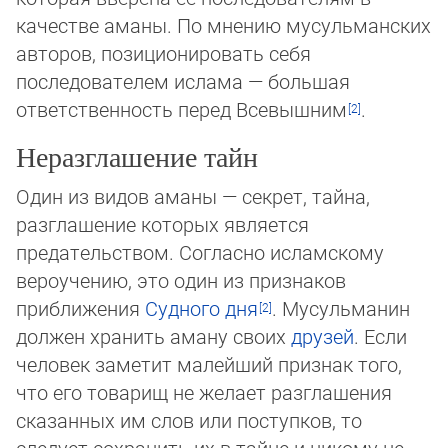
качестве аманы. По мне­нию мусульманских
авторов, по­зи­цио­ни­ро­вать себя
последователем ислама — боль­шая
ответственность перед Все­выш­ним
.
Неразглашение тайн
Один из видов аманы — секрет, тайна,
разглашение которых является
предательством. Согласно исламскому
вероучению, это один из признаков
приближения
Судного дня
. Мусульманин
должен хранить аману своих
друзей
. Если
человек за­ме­тит малейший признак того,
что его товарищ не желает разглашения
сказанных им слов или поступков, то