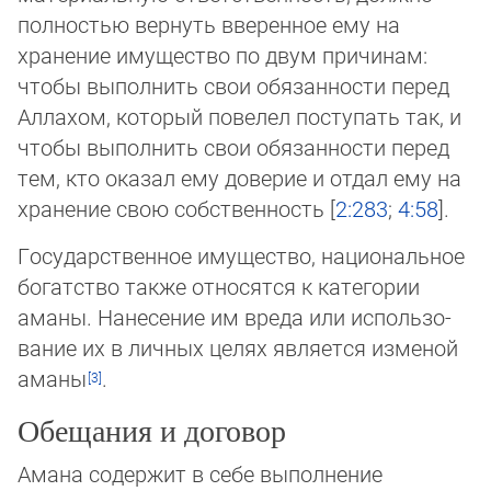
полностью вернуть вверенное ему на
хранение имущество по двум причинам:
чтобы выполнить свои обязанности пе­ред
Аллахом, который повелел поступать так, и
чтобы выполнить свои обязанности перед
тем, кто оказал ему доверие и от­дал ему на
хранение свою собственность [
2:283
;
4:58
].
Государственное имущество, национальное
богатство также относятся к категории
аманы. Нанесение им вреда или ис­поль­зо­
ва­ние их в личных целях является изменой
аманы
.
Обещания и договор
Амана содержит в себе выполнение