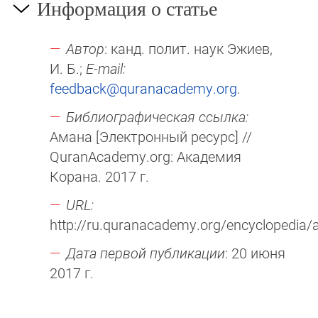
Информация о статье
Автор
: канд. полит. наук Эжиев,
И. Б.;
E-mail:
feedback@quranacademy.org
.
Библиографическая ссылка:
Амана [Электронный ресурс] //
QuranAcademy.org: Академия
Корана. 2017 г.
URL:
http://ru.quranacademy.org/encyclopedia/
Дата первой публикации
: 20 июня
2017 г.