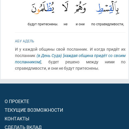
будут притеснены.
не
и они
по справедливости,
АБУ АДЕЛЬ
И у каждой общины свой посланник. И когда придёт их
посланник
(в День Суда)
[каждая община придёт со своим
посланником]
, будет решено между ними по
справедливости, и они не будут притеснены.
О ПРОЕКТЕ
ТЕКУЩИЕ ВОЗМОЖНОСТИ
КОНТАКТЫ
СДЕЛАТЬ ВКЛАД